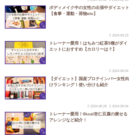
ボディメイク中の女性の出張中ダイエット
【食事・運動・荷物etc】
2024.09.23
トレーナー愛用！はちみつ紅茶5種がダイ
エットにおすすめ【カロリーは？】
2024.09.04
【ダイエット】国産プロテインバー女性向
けランキング！使い分けも紹介
2024.08.28
2024.09.04
トレーナー愛用！0kcal杏仁豆腐の痩せる
アレンジなど紹介！