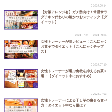
2024.08.14
【対策アレンジ有】ガチ勢向け！常温サラ
ダチキン代わりの姫かつおスティック【ダ
イエット】
2024.07.31
2024.09.04
女性トレーナーが味レビュー！こんにゃく
お菓子でダイエット【こんにゃくチップ
ス】
2024.07.10
女性トレーナーが選ぶ食欲を抑えるお茶3
選！【ダイエット中におすすめ】
2024.07.03
女性トレーナーによる干し芋の痩せる食べ
方！ダイエット中なら量は？