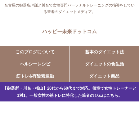
名古屋の御器所/ 桜山/ 川名で女性専門パーソナルトレーニングの指導をしてい
る筆者のダイエットメディア。
ハッピー未来ドットコム
このブログについて
基本のダイエット法
ヘルシーレシピ
ダイエットの食生活
筋トレ&有酸素運動
ダイエット商品
【御器所・川名・桜山】20代から60代まで対応。個室で女性トレーナーと
1対1、一般女性の筋トレに特化した筆者のジムはこちら。