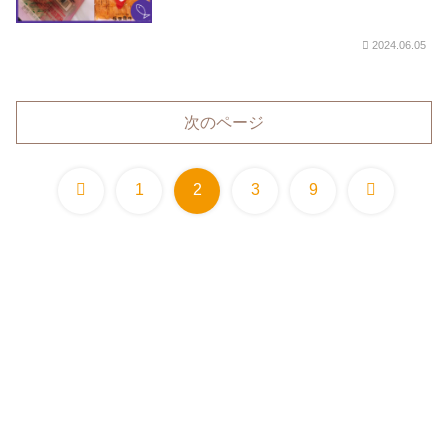
2024.06.05
次のページ
前
次
1
2
3
9
へ
へ