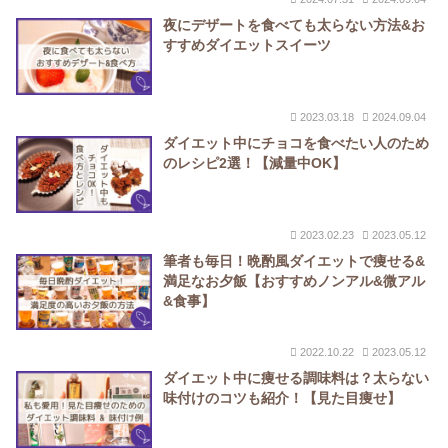
夜にデザートを食べても太らない方法&お
すすめダイエットスイーツ
2023.03.18
2024.09.04
ダイエット中にチョコを食べたい人のため
のレシピ2選！【減量中OK】
2023.02.23
2023.05.12
筆者も毎日！晩酌風ダイエットで痩せる&
満足なお夕飯【おすすめノンアル&微アル
&食事】
2022.10.22
2023.05.12
ダイエット中に痩せる調味料は？太らない
味付けのコツも紹介！【見た目痩せ】