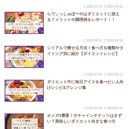
2022.09.19
2023.04.22
らでぃっしゅぼーやはダイエットに使え
る？メリットや調理例をレポート！！
2022.08.31
2022.09.19
シリアルで痩せる方法！食べ方を種類やタ
イミング別に紹介【ダイエットレシピ】
2022.07.05
2023.05.12
ダイエット中に毎日アイスを食べたい人向
けレシピ&アレンジ集
2022.05.25
2024.07.21
オメガ3豊富！サチャインチナッツはまず
い？美味しいダイエット向きな食べ方