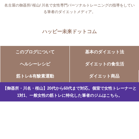
名古屋の御器所/ 桜山/ 川名で女性専門パーソナルトレーニングの指導をしてい
る筆者のダイエットメディア。
ハッピー未来ドットコム
このブログについて
基本のダイエット法
ヘルシーレシピ
ダイエットの食生活
筋トレ&有酸素運動
ダイエット商品
【御器所・川名・桜山】20代から60代まで対応。個室で女性トレーナーと
1対1、一般女性の筋トレに特化した筆者のジムはこちら。