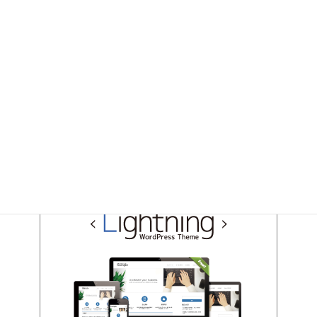
2023年10月
2023年7月
2023年6月
2023年5月
2023年4月