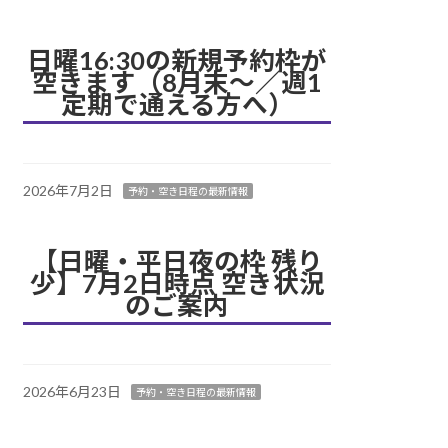
日曜16:30の新規予約枠が
空きます（8月末〜／週1
定期で通える方へ）
2026年7月2日
予約・空き日程の最新情報
【日曜・平日夜の枠 残り
少】7月2日時点 空き状況
のご案内
2026年6月23日
予約・空き日程の最新情報