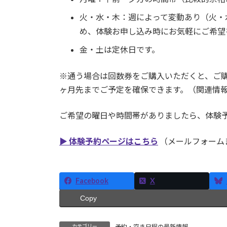
火・水・木：週によって変動あり（火・
め、体験お申し込み時にお気軽にご希望
金・土は定休日です。
※通う場合は回数券をご購入いただくと、ご
ヶ月先までご予定を確保できます。（関連情
ご希望の曜日や時間帯がありましたら、体験
▶ 体験予約ページはこちら
（メールフォームま
Facebook
X
Copy
カテゴリー
予約・空き日程の最新情報