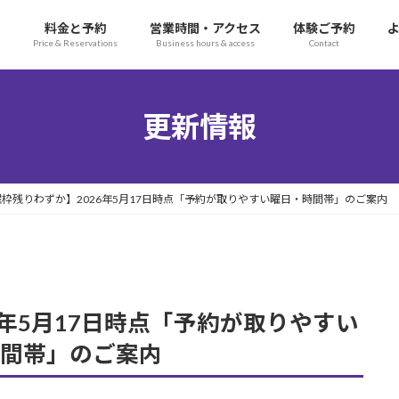
に
料金と予約
営業時間・アクセス
体験ご予約
n
Price & Reservations
Business hours & access
Contact
更新情報
枠残りわずか】2026年5月17日時点「予約が取りやすい曜日・時間帯」のご案内
6年5月17日時点「予約が取りやすい
間帯」のご案内