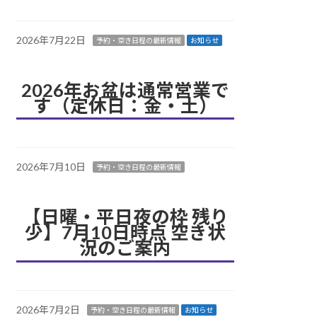
2026年7月22日
予約・空き日程の最新情報
お知らせ
2026年お盆は通常営業で
す（定休日：金・土）
2026年7月10日
予約・空き日程の最新情報
【日曜・平日夜の枠 残り
少】7月10日時点 空き状
況のご案内
2026年7月2日
予約・空き日程の最新情報
お知らせ