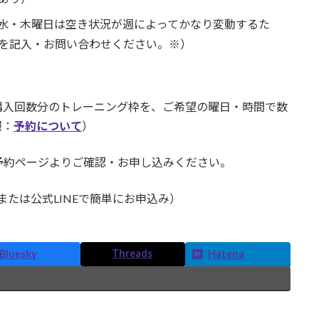
水・木曜日は空き状況が週によってかなり変動するた
を記入・お問い合わせください。※）
購入回数分のトレーニング枠を、ご希望の曜日・時間で数
報：
予約について
）
予約ページよりご確認・お申し込みください。
たは公式LINEで簡単にお申込み）
Threads
Bluesky
Hatena