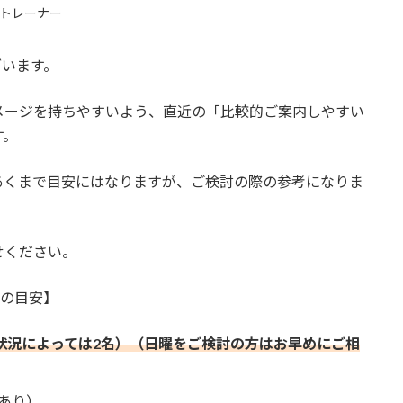
トレーナー
ざいます。
メージを持ちやすいよう、直近の「比較的ご案内しやすい
す。
あくまで目安にはなりますが、ご検討の際の参考になりま
せください。
帯の目安】
（状況によっては2名）（日曜をご検討の方はお早めにご相
あり）