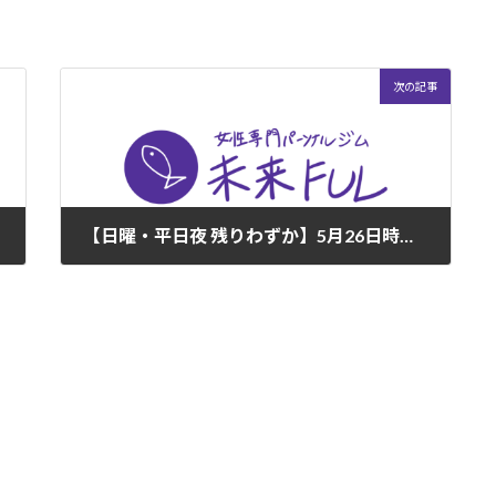
次の記事
【日曜・平日夜 残りわずか】5月26日時点 空き状況のご案内
2026年5月26日