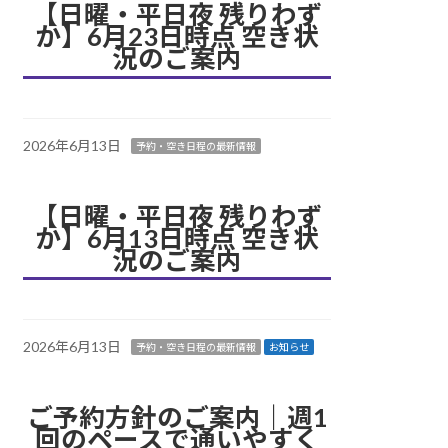
【日曜・平日夜 残りわず
か】6月23日時点 空き状
況のご案内
2026年6月13日
予約・空き日程の最新情報
【日曜・平日夜 残りわず
か】6月13日時点 空き状
況のご案内
2026年6月13日
予約・空き日程の最新情報
お知らせ
ご予約方針のご案内｜週1
回のペースで通いやすく