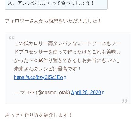
ス、アレンジしまくって食べましょう！
フォロワーさんから感想をいただきました！
この低カロリー高タンパクなミートソースもフー
ドプロセッサーを使って作ったけどこれも美味し
かった〜☺️💓作り置きできるしお弁当にもいいし
未来さんのレシピは最高です！
https://t.co/bzyCI5cJEo
— マロ🐯 (@cosme_otak)
April 28, 2020
さっそく作り方を紹介します！