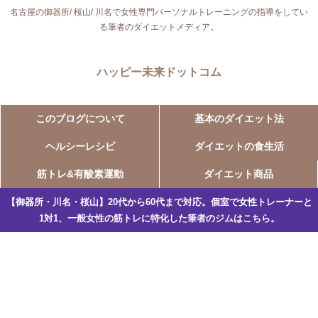
名古屋の御器所/ 桜山/ 川名で女性専門パーソナルトレーニングの指導をしてい
る筆者のダイエットメディア。
ハッピー未来ドットコム
このブログについて
基本のダイエット法
ヘルシーレシピ
ダイエットの食生活
筋トレ&有酸素運動
ダイエット商品
【御器所・川名・桜山】20代から60代まで対応。個室で女性トレーナーと
1対1、一般女性の筋トレに特化した筆者のジムはこちら。