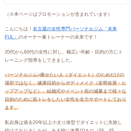
（※本ページはプロモーションが含まれています）
こんにちは！
名古屋の女性専門パーソナルジム「未来
FUL」
のオーナー兼トレーナーの未来です！
20代から60代の女性に対し、幅広い年齢・目的の方にト
レーニング指導をしてきました。
パーソナルジム=痩せたい人（ダイエット）のためだけの
場所ではなく、健康目的からボディメイク（姿勢改善・ヒ
ップアップなど）、結婚式やイベント前の減量まで様々な
目的のために筋トレをしたい女性を全力サポートしており
ます。
私自身は過去20年以上小太り体型でダイエットに失敗し
続けておりましたが、ある時に体重10キロ（55→45