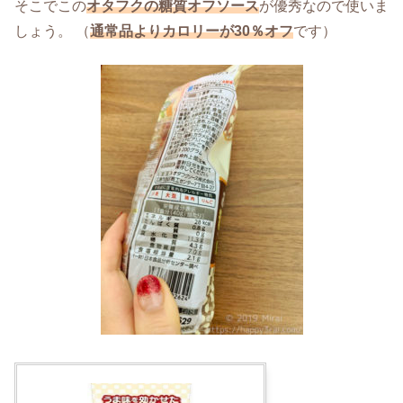
そこでこの
オタフクの糖質オフソース
が優秀なので使いま
しょう。 （
通常品よりカロリーが30％オフ
です）