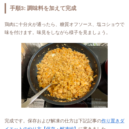
手順3: 調味料を加えて完成
鶏肉に十分火が通ったら、糖質オフソース、塩コショウで
味を付けます。味見をしながら様子を見ましょう。
完成です。保存および解凍の仕方は下記記事の
作り置きダ
イエットのやり方【保存・解凍編】
に書きました。