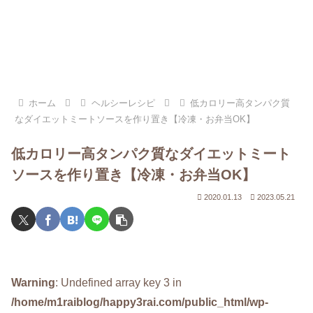
ホーム
ヘルシーレシピ
低カロリー高タンパク質
なダイエットミートソースを作り置き【冷凍・お弁当OK】
低カロリー高タンパク質なダイエットミート
ソースを作り置き【冷凍・お弁当OK】
2020.01.13
2023.05.21
Warning
: Undefined array key 3 in
/home/m1raiblog/happy3rai.com/public_html/wp-