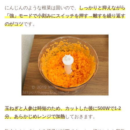
にんじんのような根菜は固いので、
しっかりと抑えながら
「強」モードで小刻みにスイッチを押す→離すを繰り返す
のがコツ
です。
玉ねぎと人参は時短のため、カットした後に500Wで1-2
分、あらかじめレンジで加熱
しておきます。