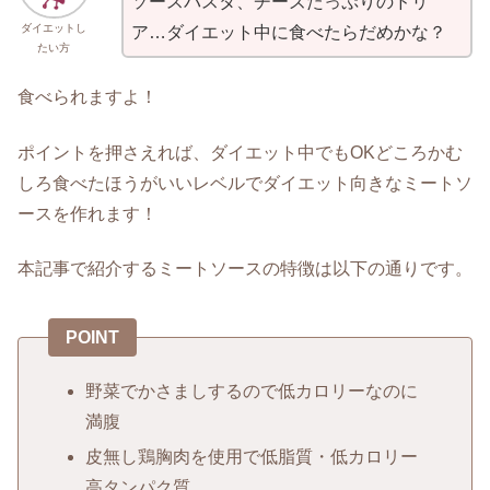
ソースパスタ、チーズたっぷりのドリ
ダイエットし
ア…ダイエット中に食べたらだめかな？
たい方
食べられますよ！
ポイントを押さえれば、ダイエット中でもOKどころかむ
しろ食べたほうがいいレベルでダイエット向きなミートソ
ースを作れます！
本記事で紹介するミートソースの特徴は以下の通りです。
POINT
野菜でかさましするので低カロリーなのに
満腹
皮無し鶏胸肉を使用で低脂質・低カロリー
高タンパク質