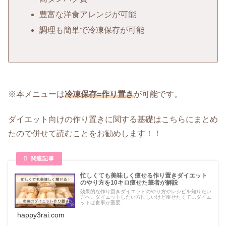
豊富な洋食アレンジが可能
調理も簡単で冷凍保存が可能
※本メニューは
冷凍保存=作り置き
が可能です。
ダイエット向けの作り置きに関する基礎はこちらにまとめ
たので併せて読むことをお勧めします！！
忙しくても美味しく痩せる作り置きダイエット
のやり方を10キロ痩せた筆者が解説
効果的な作り置きダイエットのやり方やレシピを知りたい
方へ。ダイエットしたい方忙しいけど痩せたくて…ダイエ
ットは食事が重要...
happy3rai.com