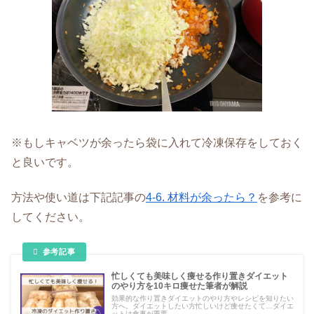
※もしキャベツが余ったら袋に入れて冷凍保存をしておく
と良いです。
方法や使い道は下記記事の
4-6. 材料が余ったら？
を参考に
してください。
忙しくても美味しく痩せる作り置きダイエット
のやり方を10キロ痩せた筆者が解説
効果的な作り置きダイエットのやり方やレシピを知りたい
方へ。ダイエットしたい方忙しいけど痩せたくて…ダイエ
ットは食事が重要...