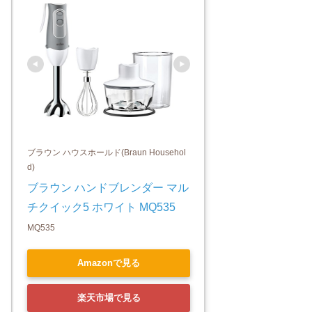
ブラウン ハウスホールド(Braun Househol
d)
ブラウン ハンドブレンダー マル
チクイック5 ホワイト MQ535
MQ535
Amazonで見る
楽天市場で見る