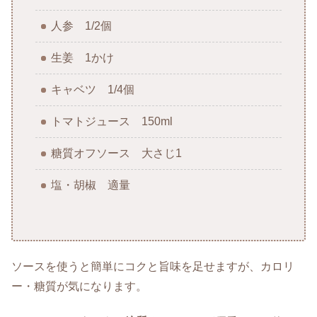
人参 1/2個
生姜 1かけ
キャベツ 1/4個
トマトジュース 150ml
糖質オフソース 大さじ1
塩・胡椒 適量
ソースを使うと簡単にコクと旨味を足せますが、カロリ
ー・糖質が気になります。