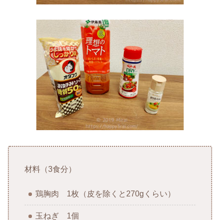
材料（3食分）
鶏胸肉 1枚（皮を除くと270gくらい）
玉ねぎ 1個